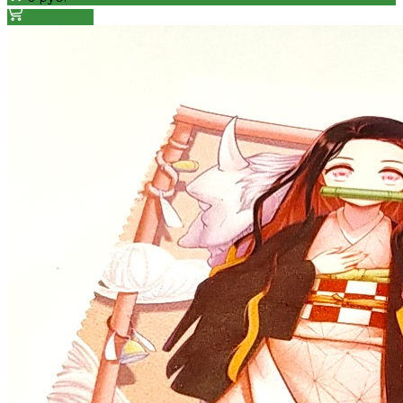
В корзину