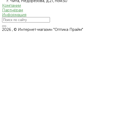
г. Чита, Недорезова, д.21, пом.50
Компании
Партнёрам
Информация
2026 , © Интернет-магазин "Оптика Прайм"