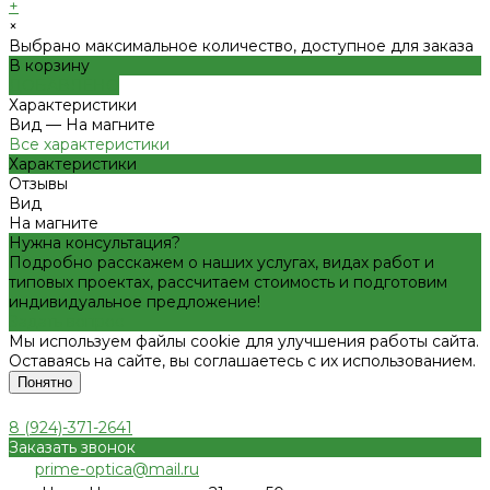
+
×
Выбрано максимальное количество, доступное для заказа
В корзину
ДОБАВЛЕНО
Характеристики
Вид
—
На магните
Все характеристики
Характеристики
Отзывы
Вид
На магните
Нужна консультация?
Подробно расскажем о наших услугах, видах работ и
типовых проектах, рассчитаем стоимость и подготовим
индивидуальное предложение!
Задать вопрос
Мы используем файлы cookie для улучшения работы сайта.
Оставаясь на сайте, вы соглашаетесь с их использованием.
Понятно
8 (924)-371-2641
Заказать звонок
prime-optica@mail.ru