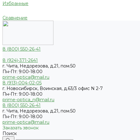
Избранные
Сравнение
8 (800) 550-26-41
8 (924)-371-2641
г. Чита, Недорезова, д.21, пом.50
Пн-Пт: 9:00-18:00
prime-optica@mail.ru
8 (913)-004-02-05
г. Новосибирск, Воинская, д.63/3 офис N 2-7
Пн-Пт: 9:00-18:00
prime-optica_n@mail.ru
8 (800) 550-26-41
г. Чита, Недорезова, д.21, пом.50
Пн-Пт: 9:00-18:00
prime-optica@mail.ru
Заказать звонок
Поиск