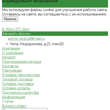
индивидуальное предложение!
Задать вопрос
Мы используем файлы cookie для улучшения работы сайта.
Оставаясь на сайте, вы соглашаетесь с их использованием.
Понятно
8 (924)-371-2641
Заказать звонок
prime-optica@mail.ru
г. Чита, Недорезова, д.21, пом.50
Компании
О компании
Каталог
Предложения месяца
Контакты
Партнёрам
Условия партнёрства
Типовой договор
Условия доставки
Условия оплаты
Документы качества
Информация
Статьи
Вопрос-ответ