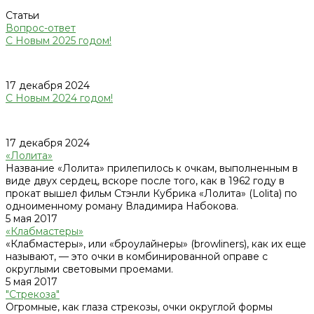
Статьи
Вопрос-ответ
С Новым 2025 годом!
17 декабря 2024
С Новым 2024 годом!
17 декабря 2024
«Лолита»
Название «Лолита» прилепилось к очкам, выполненным в
виде двух сердец, вскоре после того, как в 1962 году в
прокат вышел фильм Стэнли Кубрика «Лолита» (Lolita) по
одноименному роману Владимира Набокова.
5 мая 2017
«Клабмастеры»
«Клабмастеры», или «броулайнеры» (browliners), как их еще
называют, — это очки в комбинированной оправе с
округлыми световыми проемами.
5 мая 2017
"Стрекоза"
Огромные, как глаза стрекозы, очки округлой формы