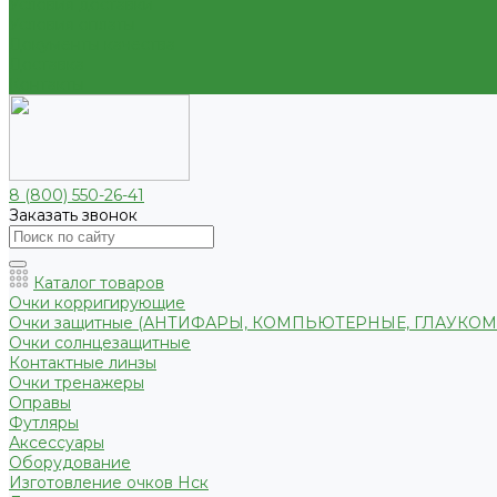
Условия доставки
Условия оплаты
Документы качества
Доставка
Контакты
8 (800) 550-26-41
Заказать звонок
Каталог товаров
Очки корригирующие
Очки защитные (АНТИФАРЫ, КОМПЬЮТЕРНЫЕ, ГЛАУКО
Очки солнцезащитные
Контактные линзы
Очки тренажеры
Оправы
Футляры
Аксессуары
Оборудование
Изготовление очков Нск