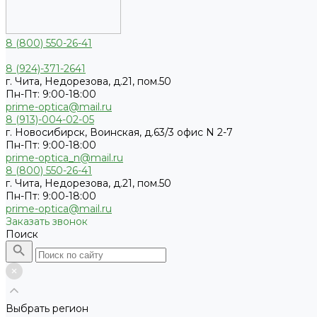
8 (800) 550-26-41
8 (924)-371-2641
г. Чита, Недорезова, д.21, пом.50
Пн-Пт: 9:00-18:00
prime-optica@mail.ru
8 (913)-004-02-05
г. Новосибирск, Воинская, д.63/3 офис N 2-7
Пн-Пт: 9:00-18:00
prime-optica_n@mail.ru
8 (800) 550-26-41
г. Чита, Недорезова, д.21, пом.50
Пн-Пт: 9:00-18:00
prime-optica@mail.ru
Заказать звонок
Поиск
Выбрать регион