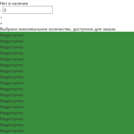
Нет в наличии
-
+
×
Выбрано максимальное количество, доступное для заказа
Недоступно
Недоступно
Недоступно
Недоступно
Недоступно
Недоступно
Недоступно
Недоступно
Недоступно
Недоступно
Недоступно
Недоступно
Недоступно
Недоступно
Недоступно
Недоступно
Недоступно