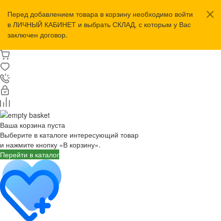
Перед добавлением товара в корзину необходимо войти
в ЛИЧНЫЙ КАБИНЕТ и выбрать СКЛАД, с которым у Вас
заключен договор.
Ваша корзина пуста
Выберите в каталоге интересующий товар
и нажмите кнопку «В корзину».
Перейти в каталог