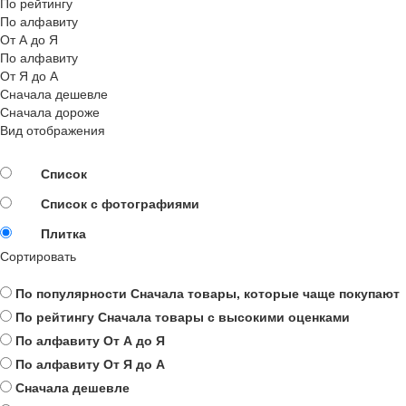
По рейтингу
По алфавиту
От А до Я
По алфавиту
От Я до А
Сначала дешевле
Сначала дороже
Вид отображения
Список
Список с фотографиями
Плитка
Сортировать
По популярности
Сначала товары, которые чаще покупают
По рейтингу
Сначала товары с высокими оценками
По алфавиту
От А до Я
По алфавиту
От Я до А
Сначала дешевле